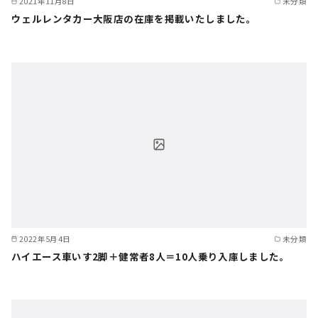
2021年11月8日
未分類
ウェルレンタカー大阪店の在庫を掲載いたしました。
2022年5月4日
未分類
ハイエース車いす2脚＋健常者8人＝10人乗り入庫しました。