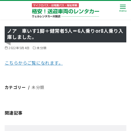
ノア 車いす1脚＋健常者5人＝6人乗りor8人乗り入
庫しました。
2022年5月4日
未分類
こちらからご覧になれます。
カテゴリー
未分類
関連記事