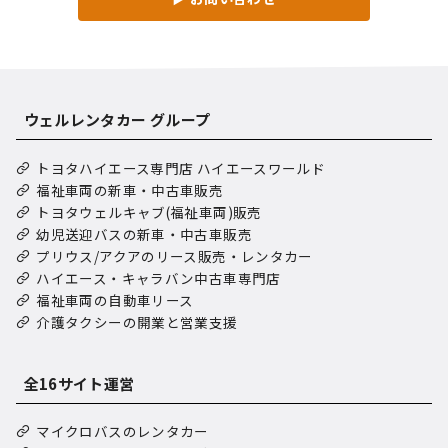
ウェルレンタカー グループ
トヨタハイエース専門店 ハイエースワールド
福祉車両の新車・中古車販売
トヨタウェルキャブ(福祉車両)販売
幼児送迎バスの新車・中古車販売
プリウス/アクアのリース販売・レンタカー
ハイエース・キャラバン中古車専門店
福祉車両の自動車リース
介護タクシーの開業と営業支援
全16サイト運営
マイクロバスのレンタカー