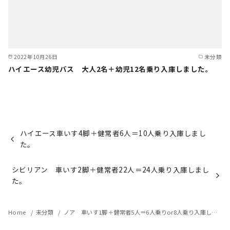
2022年10月26日
未分類
ハイエース幼児バス 大人2名＋幼児12名乗り入庫しました。
ハイエース車いす4脚＋健常者6人＝10人乗り入庫しまし
た。
シビリアン 車いす2脚＋健常者22人＝24人乗り入庫しまし
た。
Home
未分類
ノア 車いす1脚＋健常者5人＝6人乗りor8人乗り入庫しました。